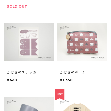
SOLD OUT
かばおのステッカー
かばおのポーチ
¥660
¥1,650