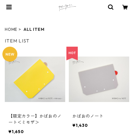
HOME
ALL ITEM
ITEM LIST
【限定カラー】かばおのノ
かばおのノート
ート＜ミモザ＞
¥1,430
¥1,650