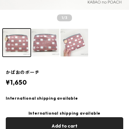
1
/3
かばおのポーチ
¥1,650
International shipping available
International shipping available
Add to cart