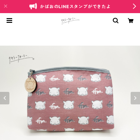
かばおのLINEスタンプができたよ