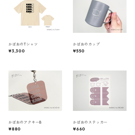
かばおのTシャツ
かばおのカップ
¥3,300
¥550
かばおのアクキーB
かばおのステッカー
¥880
¥660