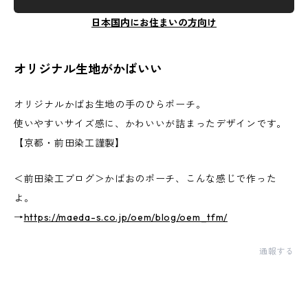
日本国内にお住まいの方向け
オリジナル生地がかばいい
オリジナルかばお生地の手のひらポーチ。
使いやすいサイズ感に、かわいいが詰まったデザインです。
【京都・前田染工謹製】
＜前田染工ブログ＞かばおのポーチ、こんな感じで作った
よ。
→
https://maeda-s.co.jp/oem/blog/oem_tfm/
通報する