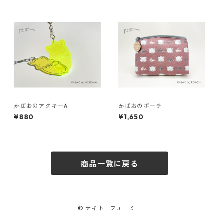
かばおのアクキーA
かばおのポーチ
¥880
¥1,650
商品一覧に戻る
© テキトーフォーミー