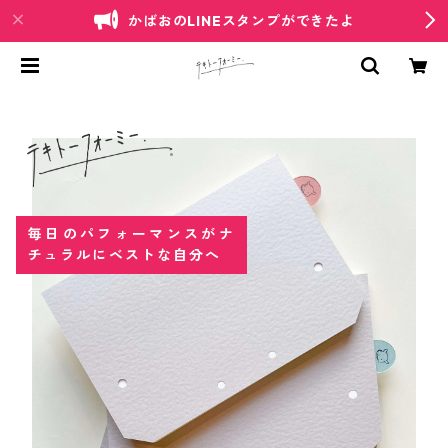
かばおのLINEスタンプができたよ
毎日のパフォーマンスがナ
チュラルにベストな自分へ