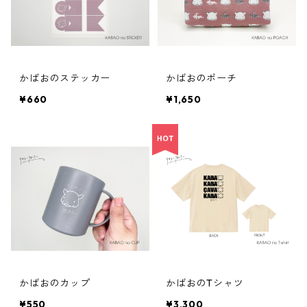
かばおのステッカー
かばおのポーチ
¥660
¥1,650
かばおのカップ
かばおのTシャツ
¥550
¥3,300