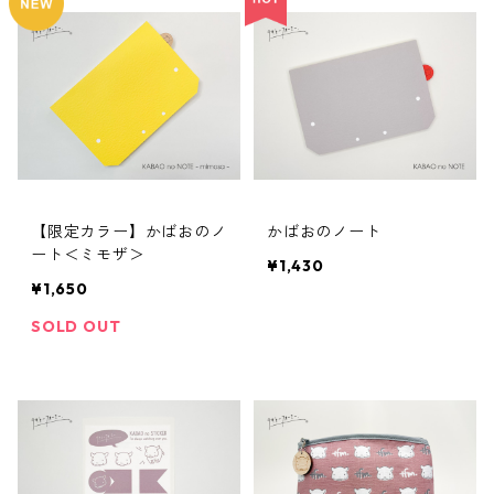
【限定カラー】かばおのノ
かばおのノート
ート＜ミモザ＞
¥1,430
¥1,650
SOLD OUT